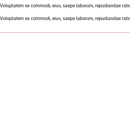
. Voluptatem ex commodi, eius, saepe laborum, repudiandae ratio
. Voluptatem ex commodi, eius, saepe laborum, repudiandae ratio