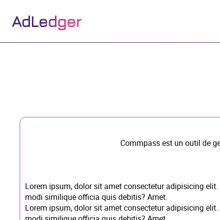
AdLedger
Commpass est un outil de ge
Lorem ipsum, dolor sit amet consectetur adipisicing elit
modi similique officia quis debitis? Amet.
Lorem ipsum, dolor sit amet consectetur adipisicing elit
modi similique officia quis debitis? Amet.