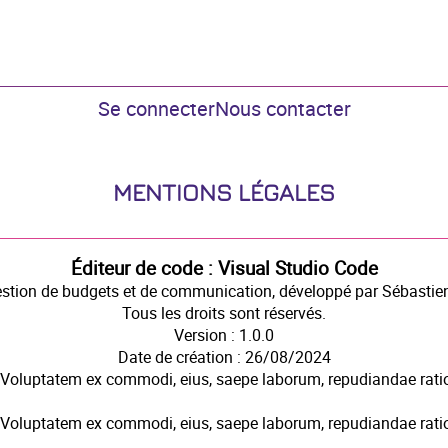
Se connecter
Nous contacter
MENTIONS LÉGALES
Éditeur de code : Visual Studio Code
stion de budgets et de communication, développé par
Sébastie
Tous les droits sont réservés.
Version : 1.0.0
Date de création : 26/08/2024
. Voluptatem ex commodi, eius, saepe laborum, repudiandae ratio
. Voluptatem ex commodi, eius, saepe laborum, repudiandae ratio